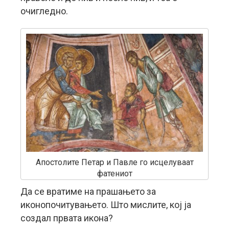
очигледно.
Апостолите Петар и Павле го исцелуваат
фатениот
Да се вратиме на прашањето за
иконопочитувањето. Што мислите, кој ја
создал првата икона?