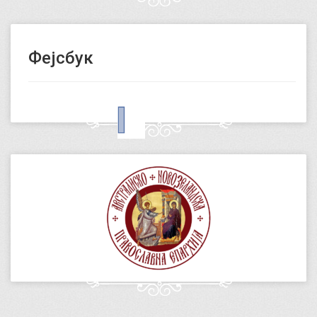
Фејсбук