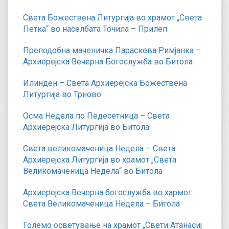
Света Божествена Литургија во храмот „Света
Петка“ во населбата Точила – Прилеп
Преподобна маченичка Параскева Римјанка –
Архиерејска Вечерна Богослужба во Битола
Илинден – Света Архиерејска Божествена
Литургија во Трново
Осма Недела по Педесетница – Света
Архиерејска Литургија во Битола
Света великомаченица Недела – Света
Архиерејска Литургија во храмот „Света
Великомаченица Недела“ во Битола
Архиерејска Вечерна богослужба во хармот
Света Великомаченица Недела – Битола
Големо осветување на храмот „Свети Атанасиј