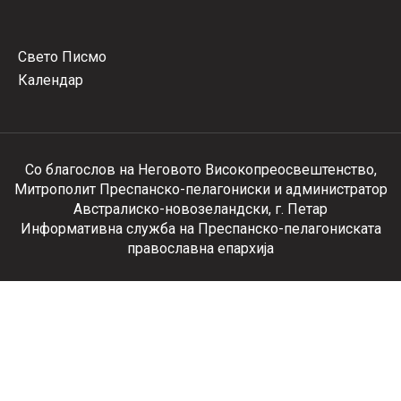
Свето Писмо
Календар
Со благослов на Неговото Високопреосвештенство,
Митрополит Преспанско-пелагониски и администратор
Австралиско-новозеландски, г. Петар
Информативна служба на Преспанско-пелагониската
православна епархија