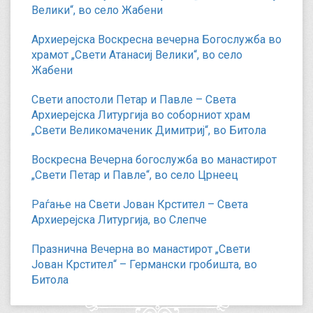
Велики“, во село Жабени
Архиерејска Воскресна вечерна Богослужба во
храмот „Свети Атанасиј Велики“, во село
Жабени
Свети апостоли Петар и Павле – Света
Архиерејска Литургија во соборниот храм
„Свети Великомаченик Димитриј“, во Битола
Воскресна Вечерна богослужба во манастирот
„Свети Петар и Павле“, во село Црнеец
Раѓање на Свети Јован Крстител – Света
Архиерејска Литургија, во Слепче
Празнична Вечерна во манастирот „Свети
Јован Крстител“ – Германски гробишта, во
Битола