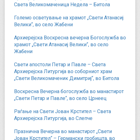
Света Великомаченица Недела – Битола
Големо осветување на храмот „Свети Атанасиј
Велики“, во село Жабени
Архиерејска Воскресна вечерна Богослужба во
храмот „Свети Атанасиј Велики“, во село
Жабени
Свети апостоли Петар и Павле – Света
Архиерејска Литургија во соборниот храм
„Свети Великомаченик Димитриј“, во Битола
Воскресна Вечерна богослужба во манастирот
„Свети Петар и Павле“, во село Црнеец
Раѓање на Свети Јован Крстител – Света
Архиерејска Литургија, во Слепче
Празнична Вечерна во манастирот „Свети
Јован Крстител“ – Германски гробишта, во