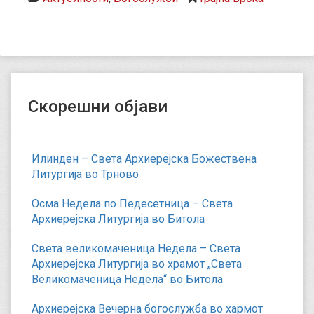
Скорешни објави
Илинден – Света Архиерејска Божествена
Литургија во Трново
Осма Недела по Педесетница – Света
Архиерејска Литургија во Битола
Света великомаченица Недела – Света
Архиерејска Литургија во храмот „Света
Великомаченица Недела“ во Битола
Архиерејска Вечерна богослужба во хармот