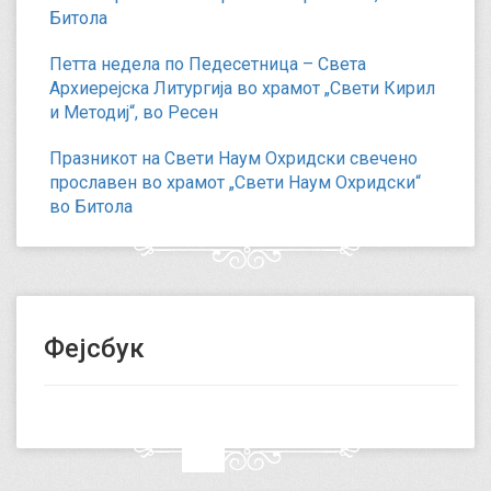
Битола
Петта недела по Педесетница – Света
Архиерејска Литургија во храмот „Свети Кирил
и Методиј“, во Ресен
Празникот на Свети Наум Охридски свечено
прославен во храмот „Свети Наум Охридски“
во Битола
Фејсбук