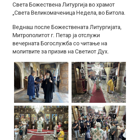
Света Божествена Литургија во храмот
„Света Великомаченица Недела, во Битола.
Веднаш после Божествената Литургијата,
Митрополитот г. Петар ја отслужи
вечерната Богослужба со читање на
молитвите за призив на Светиот Дух.