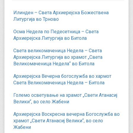
Илинден – Света Архиерејска Божествена
Литургија во Трново
Осма Недела по Педесетница – Света
Архиерејска Литургија во Битола
Света великомаченица Недела – Света
Архиерејска Литургија во храмот „Света
Великомаченица Недела“ во Битола
Архиерејска Вечерна богослужба во хармот
Света Великомаченица Недела – Битола
Големо осветување на храмот „Свети Атанасиј
Велики“, во село Жабени
Архиерејска Воскресна вечерна Богослужба во
храмот „Свети Атанасиј Велики“, во село
Жабени