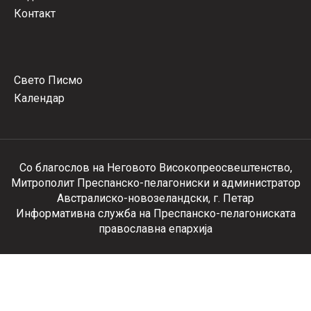
Контакт
Свето Писмо
Календар
Со благослов на Неговото Високопреосвештенство,
Митрополит Преспанско-пелагониски и администратор
Австралиско-новозеландски, г. Петар
Информативна служба на Преспанско-пелагониската
православна епархија