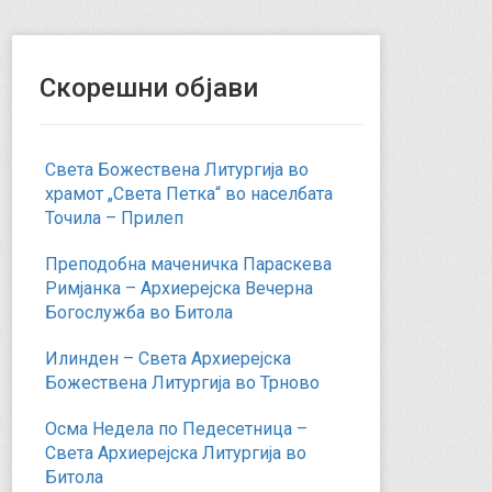
Скорешни објави
Света Божествена Литургија во
храмот „Света Петка“ во населбата
Точила – Прилеп
Преподобна маченичка Параскева
Римјанка – Архиерејска Вечерна
Богослужба во Битола
Илинден – Света Архиерејска
Божествена Литургија во Трново
Осма Недела по Педесетница –
Света Архиерејска Литургија во
Битола