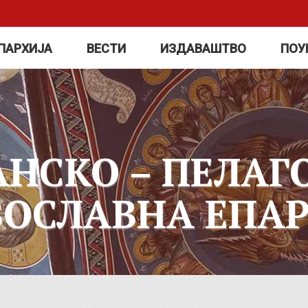
ПАРХИЈА
ВЕСТИ
ИЗДАВАШТВО
ПОУ
АНСКО – ПЕЛАГ
ВОСЛАВНА ЕПАР