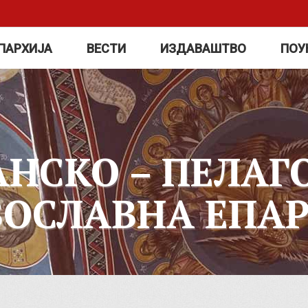
ПАРХИЈА
ВЕСТИ
ИЗДАВАШТВО
ПОУ
АНСКО – ПЕЛАГ
ВОСЛАВНА ЕПАР