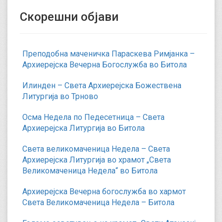
Скорешни објави
Преподобна маченичка Параскева Римјанка –
Архиерејска Вечерна Богослужба во Битола
Илинден – Света Архиерејска Божествена
Литургија во Трново
Осма Недела по Педесетница – Света
Архиерејска Литургија во Битола
Света великомаченица Недела – Света
Архиерејска Литургија во храмот „Света
Великомаченица Недела“ во Битола
Архиерејска Вечерна богослужба во хармот
Света Великомаченица Недела – Битола