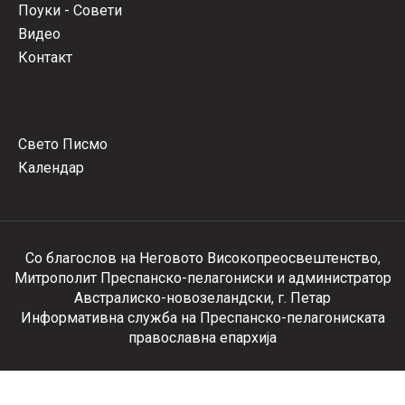
Поуки - Совети
Видео
Контакт
Свето Писмо
Календар
Со благослов на Неговото Високопреосвештенство,
Митрополит Преспанско-пелагониски и администратор
Австралиско-новозеландски, г. Петар
Информативна служба на Преспанско-пелагониската
православна епархија