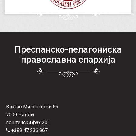
Преспанско-пелагониска
православна епархија
Влатко Миленкоски 55
7000 Битола
поштенски фах 201
+389 47 236 967