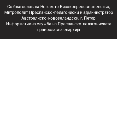
Со благослов на Неговото Високопреосвештенство,
Митрополит Преспанско-пелагониски и администратор
Австралиско-новозеландски, г. Петар
Информативна служба на Преспанско-пелагониската
православна епархија