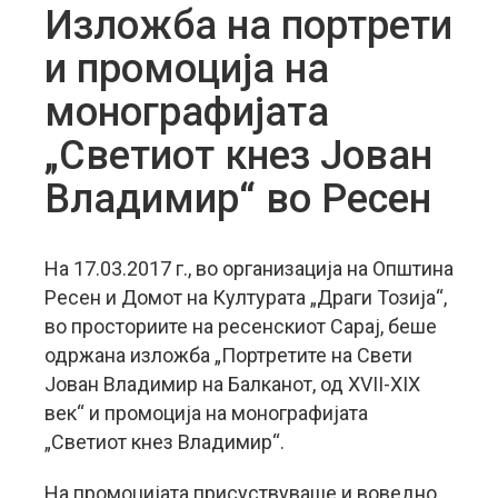
Изложба на портрети
и промоција на
монографијата
„Светиот кнез Јован
Владимир“ во Ресен
На 17.03.2017 г., во организација на Општина
Ресен и Домот на Културата „Драги Тозија“,
во просториите на ресенскиот Сарај, беше
одржана изложба „Портретите на Свети
Јован Владимир на Балканот, од XVII-XIX
век“ и промоција на монографијата
„Светиот кнез Владимир“.
На промоцијата присуствуваше и воведно