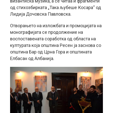
византиска музика, а се читаа и фрагменти
од стихозбирката „Така љубеше Косара“ од
Лидија Дочовска Павловска.
Отворањето на изложбата и промоцијата на
монографијата се продолжение на
воспоставената соработка од областа на
културата која општина Ресен ја заснова со
општина Бар од Црна Гора и општината
Елбасан од Албанија.