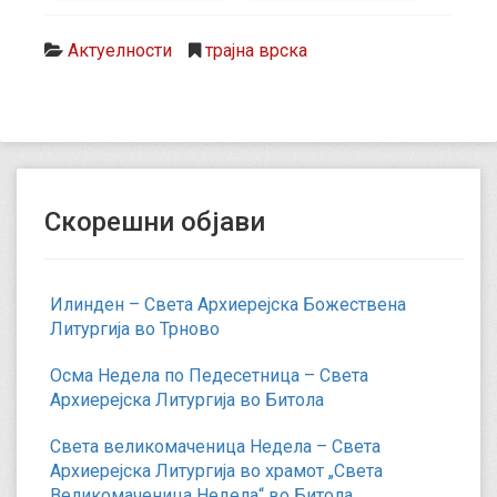
Актуелности
трајна врска
Скорешни објави
Илинден – Света Архиерејска Божествена
Литургија во Трново
Осма Недела по Педесетница – Света
Архиерејска Литургија во Битола
Света великомаченица Недела – Света
Архиерејска Литургија во храмот „Света
Великомаченица Недела“ во Битола