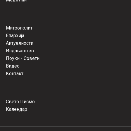
Митрополит
Епархија
Актуелности
Издаваштво
Поуки - Совети
Видео
Контакт
Свето Писмо
Календар