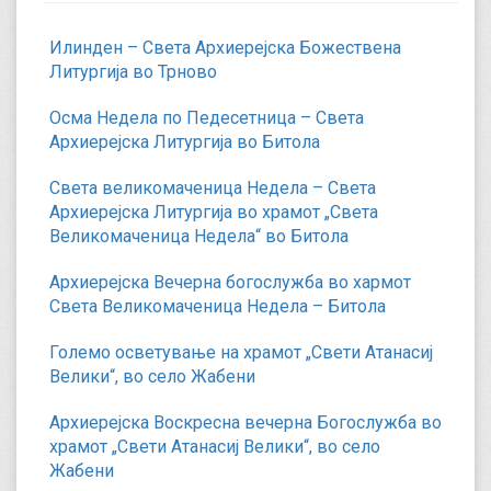
Илинден – Света Архиерејска Божествена
Литургија во Трново
Осма Недела по Педесетница – Света
Архиерејска Литургија во Битола
Света великомаченица Недела – Света
Архиерејска Литургија во храмот „Света
Великомаченица Недела“ во Битола
Архиерејска Вечерна богослужба во хармот
Света Великомаченица Недела – Битола
Големо осветување на храмот „Свети Атанасиј
Велики“, во село Жабени
Архиерејска Воскресна вечерна Богослужба во
храмот „Свети Атанасиј Велики“, во село
Жабени