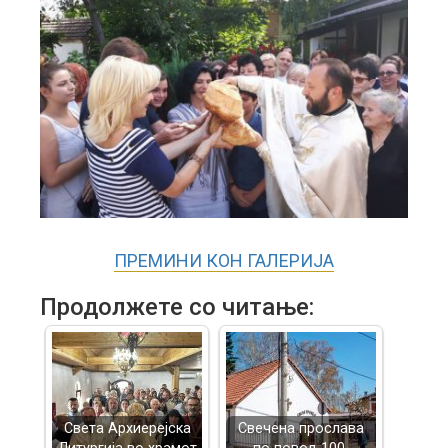
ПРЕМИНИ КОН ГАЛЕРИЈА
Продолжете со читање:
Света Архиерејска
Свечена прослава