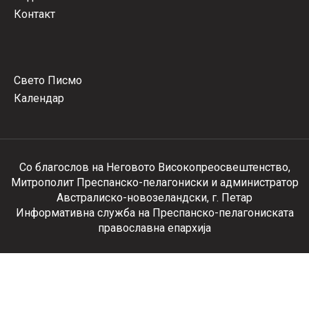
Контакт
Свето Писмо
Календар
Со благослов на Неговото Високопреосвештенство,
Митрополит Преспанско-пелагониски и администратор
Австралиско-новозеландски, г. Петар
Информативна служба на Преспанско-пелагониската
православна епархија