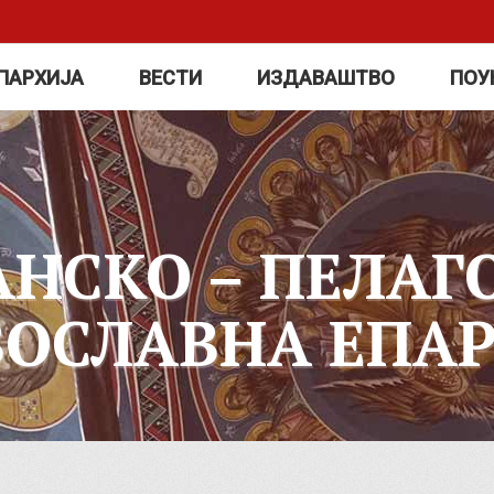
ПАРХИЈА
ВЕСТИ
ИЗДАВАШТВО
ПОУ
АНСКО – ПЕЛАГ
ВОСЛАВНА ЕПАР