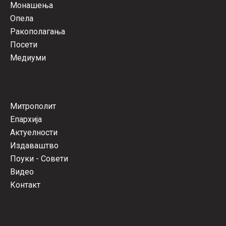
Монашења
Опела
Ракополагања
Посети
Медиуми
Митрополит
Епархија
Актуелности
Издаваштво
Поуки - Совети
Видео
Контакт