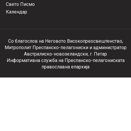
Свето Писмо
Календар
Со благослов на Неговото Високопреосвештенство,
Митрополит Преспанско-пелагониски и администратор
Австралиско-новозеландски, г. Петар
Информативна служба на Преспанско-пелагониската
православна епархија