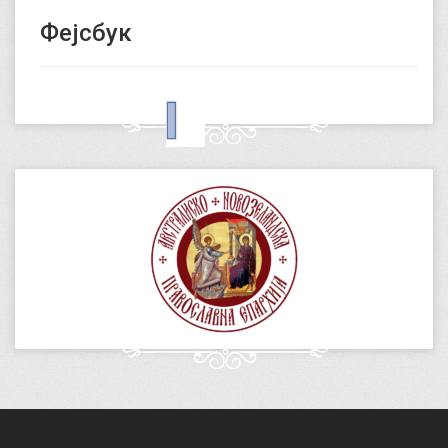
Фејсбук