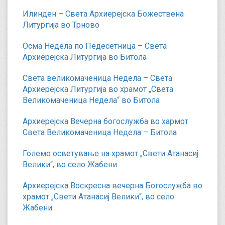
Илинден – Света Архиерејска Божествена
Литургија во Трново
Осма Недела по Педесетница – Света
Архиерејска Литургија во Битола
Света великомаченица Недела – Света
Архиерејска Литургија во храмот „Света
Великомаченица Недела“ во Битола
Архиерејска Вечерна богослужба во хармот
Света Великомаченица Недела – Битола
Големо осветување на храмот „Свети Атанасиј
Велики“, во село Жабени
Архиерејска Воскресна вечерна Богослужба во
храмот „Свети Атанасиј Велики“, во село
Жабени