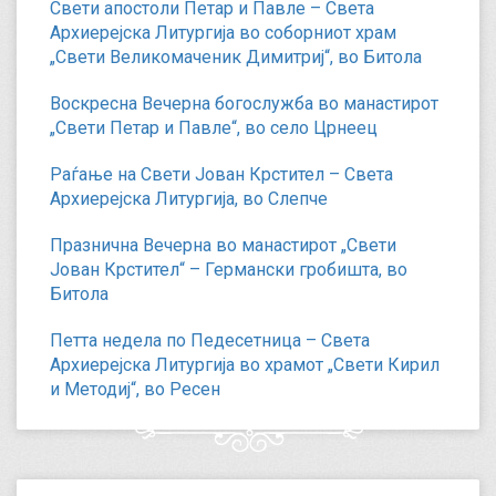
Свети апостоли Петар и Павле – Света
Архиерејска Литургија во соборниот храм
„Свети Великомаченик Димитриј“, во Битола
Воскресна Вечерна богослужба во манастирот
„Свети Петар и Павле“, во село Црнеец
Раѓање на Свети Јован Крстител – Света
Архиерејска Литургија, во Слепче
Празнична Вечерна во манастирот „Свети
Јован Крстител“ – Германски гробишта, во
Битола
Петта недела по Педесетница – Света
Архиерејска Литургија во храмот „Свети Кирил
и Методиј“, во Ресен