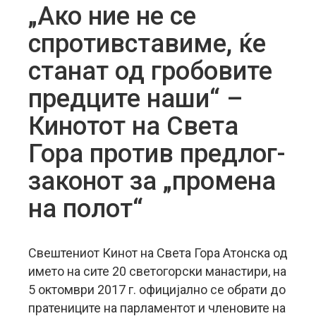
„Ако ние не се
спротивставиме, ќе
станат од гробовите
предците наши“ –
Кинотот на Света
Гора против предлог-
законот за „промена
на полот“
Свештениот Кинот на Света Гора Атонска од
името на сите 20 светогорски манастири, на
5 октомври 2017 г. официјално се обрати до
пратениците на парламентот и членовите на