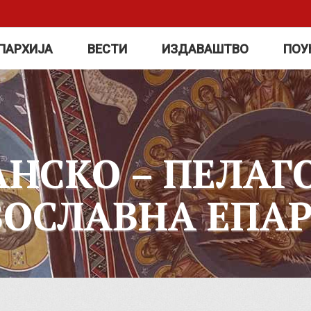
ПАРХИЈА
ВЕСТИ
ИЗДАВАШТВО
ПОУ
АНСКО – ПЕЛАГ
ВОСЛАВНА ЕПАР