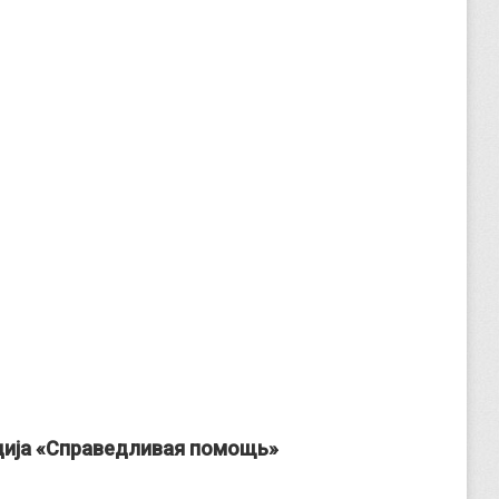
ција «Справедливая помощь»