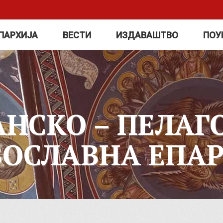
ПАРХИЈА
ВЕСТИ
ИЗДАВАШТВО
ПОУ
АНСКО – ПЕЛАГ
ВОСЛАВНА ЕПАР