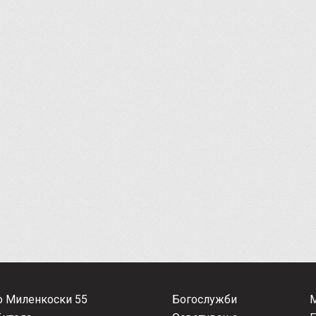
о Миленкоски 55
Богослужби