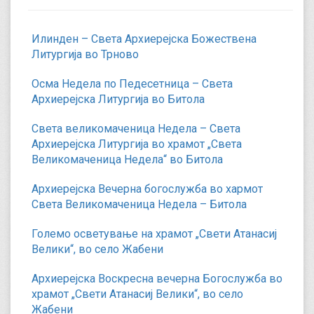
Илинден – Света Архиерејска Божествена
Литургија во Трново
Осма Недела по Педесетница – Света
Архиерејска Литургија во Битола
Света великомаченица Недела – Света
Архиерејска Литургија во храмот „Света
Великомаченица Недела“ во Битола
Архиерејска Вечерна богослужба во хармот
Света Великомаченица Недела – Битола
Големо осветување на храмот „Свети Атанасиј
Велики“, во село Жабени
Архиерејска Воскресна вечерна Богослужба во
храмот „Свети Атанасиј Велики“, во село
Жабени