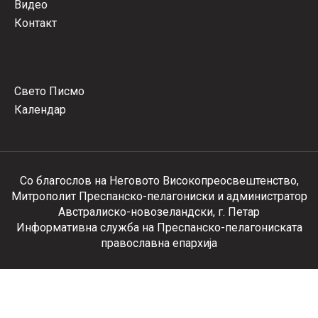
Видео
Контакт
Свето Писмо
Календар
Со благослов на Неговото Високопреосвештенство,
Митрополит Преспанско-пелагониски и администратор
Австралиско-новозеландски, г. Петар
Информативна служба на Преспанско-пелагониската
православна епархија