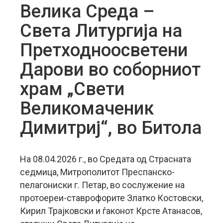
Велика Среда –
Света Литургија на
Претходноосветени
Дарови во соборниот
храм „Свети
Великомаченик
Димитриј“, во Битола
На 08.04.2026 г., во Средата од Страсната
седмица, Митрополитот Преспанско-
пелагониски г. Петар, во сослужение на
протоереи-ставрофорите Златко Костовски,
Кирил Трајковски и ѓаконот Крсте Атанасов,