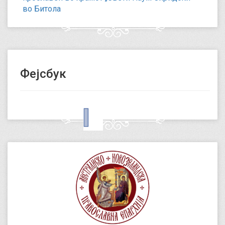
во Битола
Фејсбук