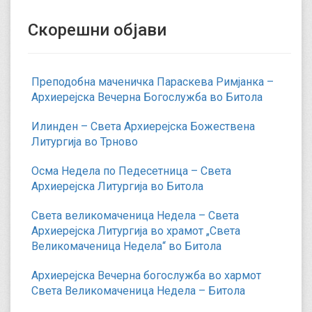
Скорешни објави
Преподобна маченичка Параскева Римјанка –
Архиерејска Вечерна Богослужба во Битола
Илинден – Света Архиерејска Божествена
Литургија во Трново
Осма Недела по Педесетница – Света
Архиерејска Литургија во Битола
Света великомаченица Недела – Света
Архиерејска Литургија во храмот „Света
Великомаченица Недела“ во Битола
Архиерејска Вечерна богослужба во хармот
Света Великомаченица Недела – Битола