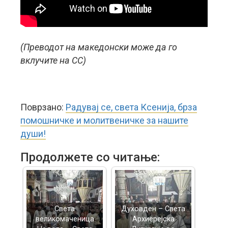
(Преводот на македонски може да го
вклучите на CC)
Поврзано:
Радувај се, света Ксенија, брза
помошничке и молитвеничке за нашите
души!
Продолжете со читање:
Света
Духовден – Света
великомаченица
Архиерејска