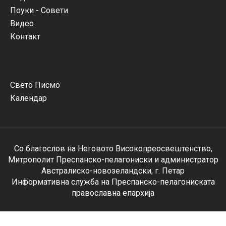
Поуки - Совети
Видео
Контакт
Свето Писмо
Календар
Со благослов на Неговото Високопреосвештенство,
Митрополит Преспанско-пелагониски и администратор
Австралиско-новозеландски, г. Петар
Информативна служба на Преспанско-пелагониската
православна епархија