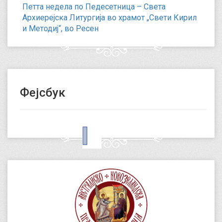
Петта недела по Педесетница – Света
Архиерејска Литургија во храмот „Свети Кирил
и Методиј“, во Ресен
Фејсбук