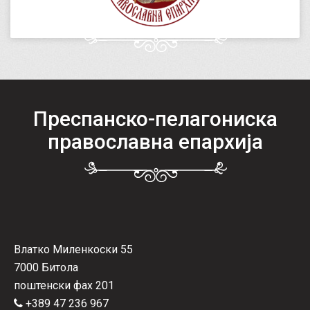
Преспанско-пелагониска
православна епархија
Влатко Миленкоски 55
7000 Битола
поштенски фах 201
+389 47 236 967