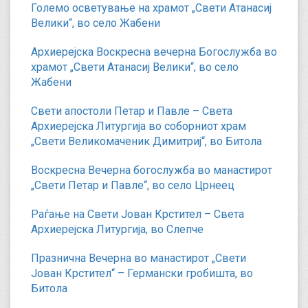
Големо осветување на храмот „Свети Атанасиј
Велики“, во село Жабени
Архиерејска Воскресна вечерна Богослужба во
храмот „Свети Атанасиј Велики“, во село
Жабени
Свети апостоли Петар и Павле – Света
Архиерејска Литургија во соборниот храм
„Свети Великомаченик Димитриј“, во Битола
Воскресна Вечерна богослужба во манастирот
„Свети Петар и Павле“, во село Црнеец
Раѓање на Свети Јован Крстител – Света
Архиерејска Литургија, во Слепче
Празнична Вечерна во манастирот „Свети
Јован Крстител“ – Германски гробишта, во
Битола