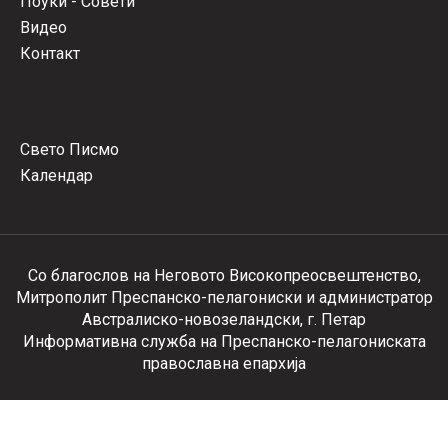
Поуки - Совети
Видео
Контакт
Свето Писмо
Календар
Со благослов на Неговото Високопреосвештенство,
Митрополит Преспанско-пелагониски и администратор
Австралиско-новозеландски, г. Петар
Информативна служба на Преспанско-пелагониската
православна епархија