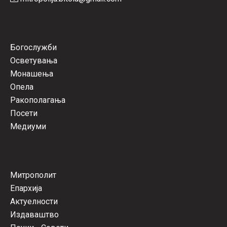
Богослужби
Осветувања
Монашења
Опела
Ракополагања
Посети
Медиуми
Митрополит
Епархија
Актуелности
Издаваштво