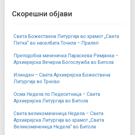
Скорешни објави
Света Божествена Литургија во храмот „Света
Петка“ во населбата Точила – Прилеп
Преподобна маченичка Параскева Римјанка –
Архиерејска Вечерна Богослужба во Битола
Илинден – Света Архиерејска Божествена
Литургија во Трново
Осма Недела по Педесетница – Света
Архиерејска Литургија во Битола
Света великомаченица Недела – Света
Архиерејска Литургија во храмот „Света
Великомаченица Недела“ во Битола