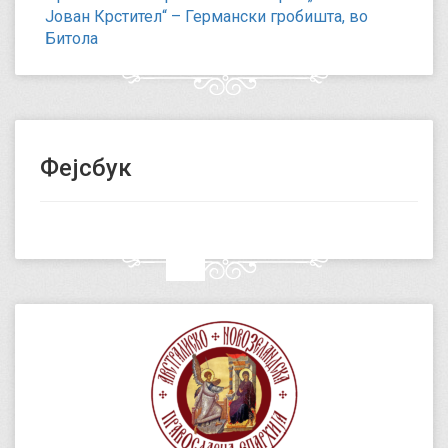
Јован Крстител“ – Германски гробишта, во
Битола
Фејсбук