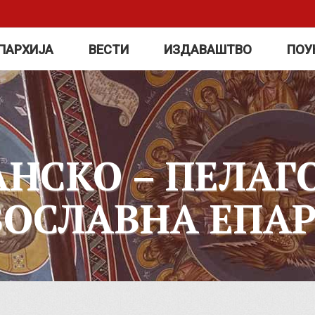
ПАРХИЈА
ВЕСТИ
ИЗДАВАШТВО
ПОУ
АНСКО – ПЕЛАГ
ВОСЛАВНА ЕПАР