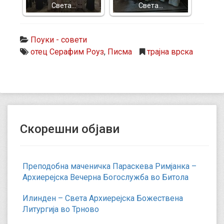
Света…
Света…
Поуки - совети
отец Серафим Роуз
,
Писма
трајна врска
Скорешни објави
Преподобна маченичка Параскева Римјанка –
Архиерејска Вечерна Богослужба во Битола
Илинден – Света Архиерејска Божествена
Литургија во Трново