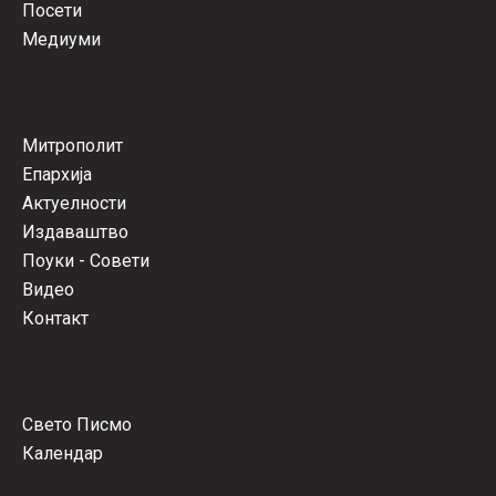
Посети
Медиуми
Митрополит
Епархија
Актуелности
Издаваштво
Поуки - Совети
Видео
Контакт
Свето Писмо
Календар