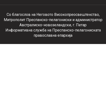
Со благослов на Неговото Високопреосвештенство,
Митрополит Преспанско-пелагониски и администратор
Австралиско-новозеландски, г. Петар
Информативна служба на Преспанско-пелагониската
православна епархија