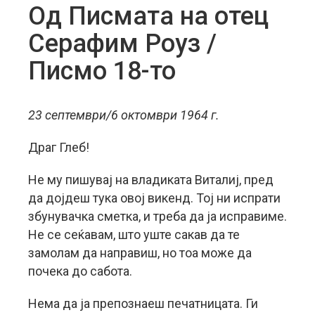
Од Писмата на отец
Серафим Роуз /
Писмо 18-то
23 септември/6 октомври 1964 г.
Драг Глеб!
Не му пишувај на владиката Виталиј, пред
да дојдеш тука овој викенд. Тој ни испрати
збунувачка сметка, и треба да ја исправиме.
Не се сеќавам, што уште сакав да те
замолам да направиш, но тоа може да
почека до сабота.
Нема да ја препознаеш печатницата. Ги