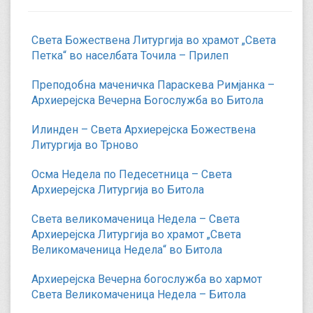
Света Божествена Литургија во храмот „Света
Петка“ во населбата Точила – Прилеп
Преподобна маченичка Параскева Римјанка –
Архиерејска Вечерна Богослужба во Битола
Илинден – Света Архиерејска Божествена
Литургија во Трново
Осма Недела по Педесетница – Света
Архиерејска Литургија во Битола
Света великомаченица Недела – Света
Архиерејска Литургија во храмот „Света
Великомаченица Недела“ во Битола
Архиерејска Вечерна богослужба во хармот
Света Великомаченица Недела – Битола