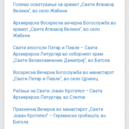
Големо осветување на храмот „Свети Атанасиј
Велики“, во село Жабени
Архиерејска Воскресна вечерна Богослужба во
храмот „Свети Атанасиј Велики“, во село
Жабени
Свети апостоли Петар и Павле – Света
Архиерејска Литургија во соборниот храм
„Свети Великомаченик Димитриј“, во Битола
Воскресна Вечерна богослужба во манастирот
„Свети Петар и Павле“, во село Црнеец
Раѓање на Свети Јован Крстител – Света
Архиерејска Литургија, во Слепче
Празнична Вечерна во манастирот „Свети
Јован Крстител“ – Германски гробишта, во
Битола