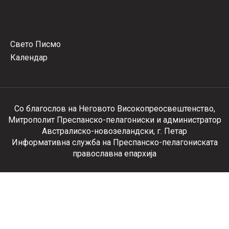
Свето Писмо
Календар
Со благослов на Неговото Високопреосвештенство,
Митрополит Преспанско-пелагониски и администратор
Австралиско-новозеландски, г. Петар
Информативна служба на Преспанско-пелагониската
православна епархија