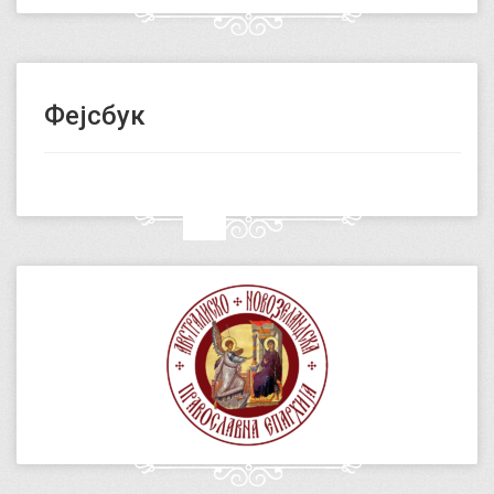
Фејсбук