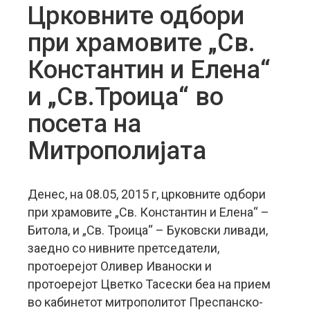
Црковните одбори
при храмовите „Св.
Константин и Елена“
и „Св.Троица“ во
посета на
Митрополијата
Денес, на 08.05, 2015 г, црковните одбори
при храмовите „Св. Константин и Елена“ –
Битола, и „Св. Троица“ – Буковски ливади,
заедно со нивните претседатели,
протоерејот Оливер Иваноски и
протоерејот Цветко Тасески беа на прием
во кабинетот митрополитот Преспанско-