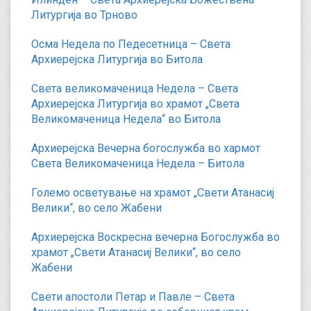
Литургија во Трново
Осма Недела по Педесетница – Света
Архиерејска Литургија во Битола
Света великомаченица Недела – Света
Архиерејска Литургија во храмот „Света
Великомаченица Недела“ во Битола
Архиерејска Вечерна богослужба во хармот
Света Великомаченица Недела – Битола
Големо осветување на храмот „Свети Атанасиј
Велики“, во село Жабени
Архиерејска Воскресна вечерна Богослужба во
храмот „Свети Атанасиј Велики“, во село
Жабени
Свети апостоли Петар и Павле – Света