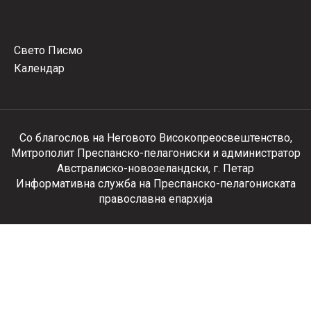
Свето Писмо
Календар
Со благослов на Неговото Високопреосвештенство,
Митрополит Преспанско-пелагониски и администратор
Австралиско-новозеландски, г. Петар
Информативна служба на Преспанско-пелагониската
православна епархија