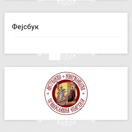
Фејсбук