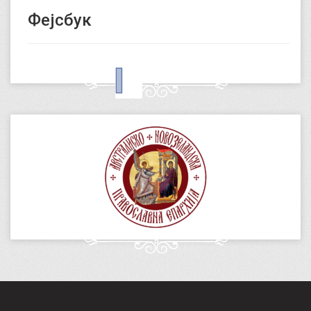
Фејсбук