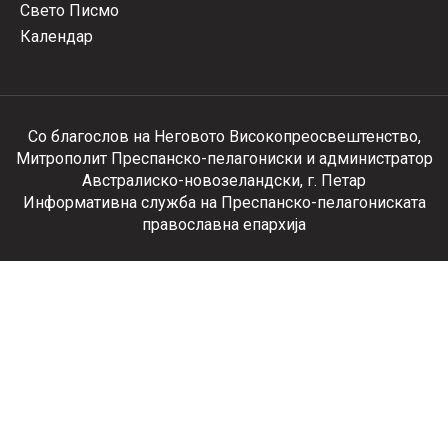
Свето Писмо
Календар
Со благослов на Неговото Високопреосвештенство,
Митрополит Преспанско-пелагониски и администратор
Австралиско-новозеландски, г. Петар
Информативна служба на Преспанско-пелагониската
православна епархија