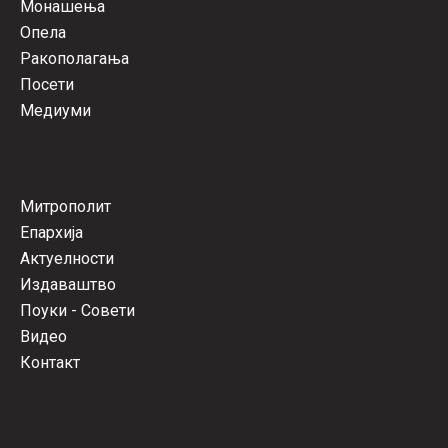
Монашења
Опела
Ракополагања
Посети
Медиуми
Митрополит
Епархија
Актуелности
Издаваштво
Поуки - Совети
Видео
Контакт