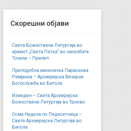
Скорешни објави
Света Божествена Литургија во
храмот „Света Петка“ во населбата
Точила – Прилеп
Преподобна маченичка Параскева
Римјанка – Архиерејска Вечерна
Богослужба во Битола
Илинден – Света Архиерејска
Божествена Литургија во Трново
Осма Недела по Педесетница –
Света Архиерејска Литургија во
Битола