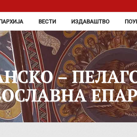
ПАРХИЈА
ВЕСТИ
ИЗДАВАШТВО
ПОУ
АНСКО – ПЕЛАГ
ВОСЛАВНА ЕПАР