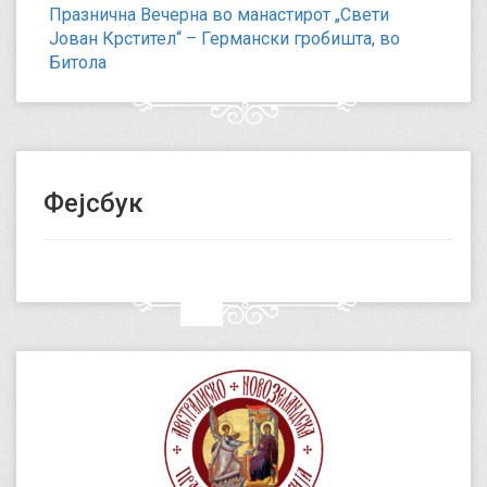
Празнична Вечерна во манастирот „Свети
Јован Крстител“ – Германски гробишта, во
Битола
Фејсбук