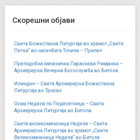
Скорешни објави
Света Божествена Литургија во храмот „Света
Петка“ во населбата Точила – Прилеп
Преподобна маченичка Параскева Римјанка –
Архиерејска Вечерна Богослужба во Битола
Илинден – Света Архиерејска Божествена
Литургија во Трново
Осма Недела по Педесетница – Света
Архиерејска Литургија во Битола
Света великомаченица Недела – Света
Архиерејска Литургија во храмот „Света
Великомаченица Недела“ во Битола