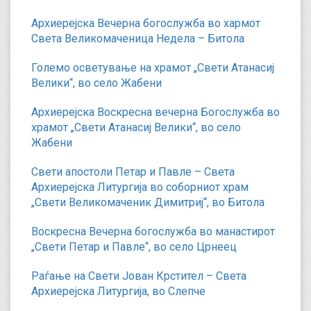
Архиерејска Вечерна богослужба во хармот
Света Великомаченица Недела – Битола
Големо осветување на храмот „Свети Атанасиј
Велики“, во село Жабени
Архиерејска Воскресна вечерна Богослужба во
храмот „Свети Атанасиј Велики“, во село
Жабени
Свети апостоли Петар и Павле – Света
Архиерејска Литургија во соборниот храм
„Свети Великомаченик Димитриј“, во Битола
Воскресна Вечерна богослужба во манастирот
„Свети Петар и Павле“, во село Црнеец
Раѓање на Свети Јован Крстител – Света
Архиерејска Литургија, во Слепче