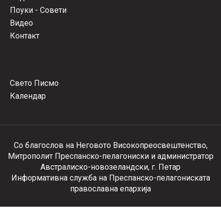
Поуки - Совети
Видео
Контакт
Свето Писмо
Календар
Со благослов на Неговото Високопреосвештенство,
Митрополит Преспанско-пелагониски и администратор
Австралиско-новозеландски, г. Петар
Информативна служба на Преспанско-пелагониската
православна епархија