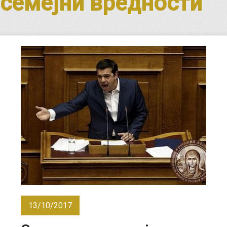
семејни вредности
13/10/2017