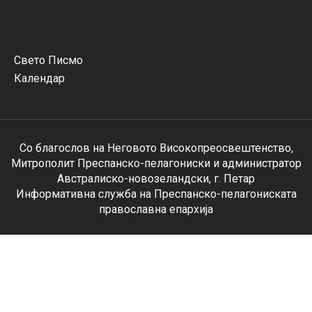
Свето Писмо
Календар
Со благослов на Неговото Високопреосвештенство,
Митрополит Преспанско-пелагониски и администратор
Австралиско-новозеландски, г. Петар
Информативна служба на Преспанско-пелагониската
православна епархија