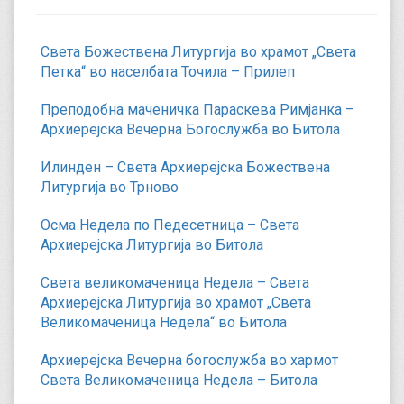
Света Божествена Литургија во храмот „Света
Петка“ во населбата Точила – Прилеп
Преподобна маченичка Параскева Римјанка –
Архиерејска Вечерна Богослужба во Битола
Илинден – Света Архиерејска Божествена
Литургија во Трново
Осма Недела по Педесетница – Света
Архиерејска Литургија во Битола
Света великомаченица Недела – Света
Архиерејска Литургија во храмот „Света
Великомаченица Недела“ во Битола
Архиерејска Вечерна богослужба во хармот
Света Великомаченица Недела – Битола