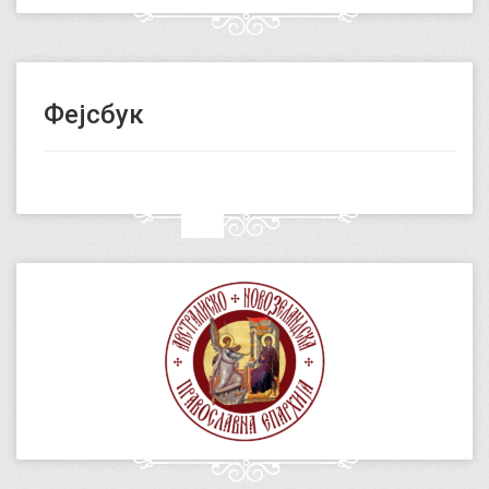
Фејсбук