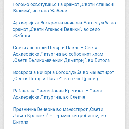
Големо осветување на храмот „Свети Атанасиј
Велики“, во село Жабени
Архиерејска Воскресна вечерна Богослужба во
храмот „Свети Атанасиј Велики“, во село
Жабени
Свети апостоли Петар и Павле – Света
Архиерејска Литургија во соборниот храм
„Свети Великомаченик Димитриј“, во Битола
Воскресна Вечерна богослужба во манастирот
„Свети Петар и Павле“, во село Црнеец
Раѓање на Свети Јован Крстител – Света
Архиерејска Литургија, во Слепче
Празнична Вечерна во манастирот „Свети
Јован Крстител“ – Германски гробишта, во
Битола