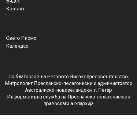
Видео
Контакт
Свето Писмо
Календар
Со благослов на Неговото Високопреосвештенство,
Митрополит Преспанско-пелагониски и администратор
Австралиско-новозеландски, г. Петар
Информативна служба на Преспанско-пелагониската
православна епархија