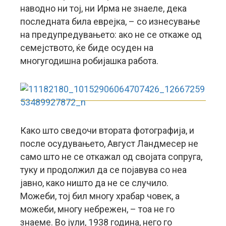
наводно ни тој, ни Ирма не знаеле, дека
последната била еврејка, – со изнесување
на предупредувањето: ако не се откаже од
семејството, ќе биде осуден на
многугодишна робијашка работа.
Како што сведочи втората фотографија, и
после осудувањето, Август Ландмесер не
само што не се откажал од својата сопруга,
туку и продолжил да се појавува со неа
јавно, како ништо да не се случило.
Можеби, тој бил многу храбар човек, а
можеби, многу небрежен, – тоа не го
знаеме. Во јули, 1938 година, него го