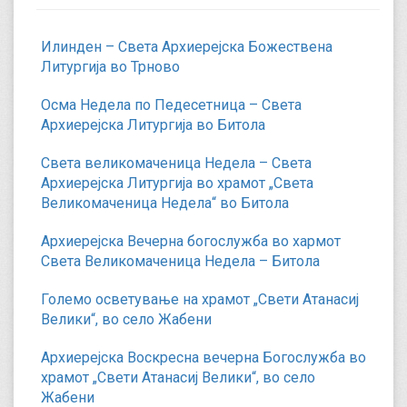
Илинден – Света Архиерејска Божествена
Литургија во Трново
Осма Недела по Педесетница – Света
Архиерејска Литургија во Битола
Света великомаченица Недела – Света
Архиерејска Литургија во храмот „Света
Великомаченица Недела“ во Битола
Архиерејска Вечерна богослужба во хармот
Света Великомаченица Недела – Битола
Големо осветување на храмот „Свети Атанасиј
Велики“, во село Жабени
Архиерејска Воскресна вечерна Богослужба во
храмот „Свети Атанасиј Велики“, во село
Жабени