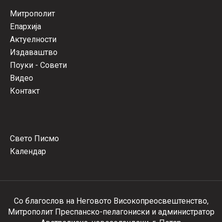
Митрополит
Епархија
Актуелности
Издаваштво
Поуки - Совети
Видео
Контакт
Свето Писмо
Календар
Со благослов на Неговото Високопреосвештенство,
Митрополит Преспанско-пелагониски и администратор