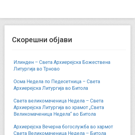
Скорешни објави
Илинден – Света Архиерејска Божествена
Литургија во Трново
Осма Недела по Педесетница – Света
Архиерејска Литургија во Битола
Света великомаченица Недела – Света
Архиерејска Литургија во храмот „Света
Великомаченица Недела“ во Битола
Архиерејска Вечерна богослужба во хармот
Света Великомаченица Недела – Битола