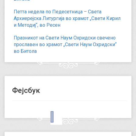
Петта недела по Педесетница – Света
Архиерејска Литургија во храмот „Свети Кирил
и Методиј“, во Ресен
Празникот на Свети Наум Охридски свечено
прославен во храмот „Свети Наум Охридски“
во Битола
Фејсбук