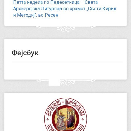
Петта недела по Педесетница – Света
Архиерејска Литургија во храмот „Свети Кирил
и Методиј“, во Ресен
Фејсбук