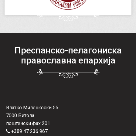
Преспанско-пелагониска
православна епархија
Влатко Миленкоски 55
7000 Битола
поштенски фах 201
+389 47 236 967