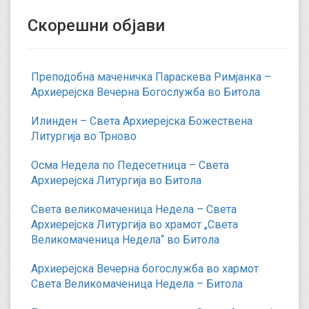
Скорешни објави
Преподобна маченичка Параскева Римјанка –
Архиерејска Вечерна Богослужба во Битола
Илинден – Света Архиерејска Божествена
Литургија во Трново
Осма Недела по Педесетница – Света
Архиерејска Литургија во Битола
Света великомаченица Недела – Света
Архиерејска Литургија во храмот „Света
Великомаченица Недела“ во Битола
Архиерејска Вечерна богослужба во хармот
Света Великомаченица Недела – Битола