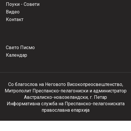
Поуки - Совети
Видео
Контакт
Свето Писмо
Календар
Со благослов на Неговото Високопреосвештенство,
Митрополит Преспанско-пелагониски и администратор
Австралиско-новозеландски, г. Петар
Информативна служба на Преспанско-пелагониската
православна епархија