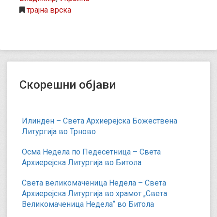
трајна врска
Скорешни објави
Илинден – Света Архиерејска Божествена
Литургија во Трново
Осма Недела по Педесетница – Света
Архиерејска Литургија во Битола
Света великомаченица Недела – Света
Архиерејска Литургија во храмот „Света
Великомаченица Недела“ во Битола