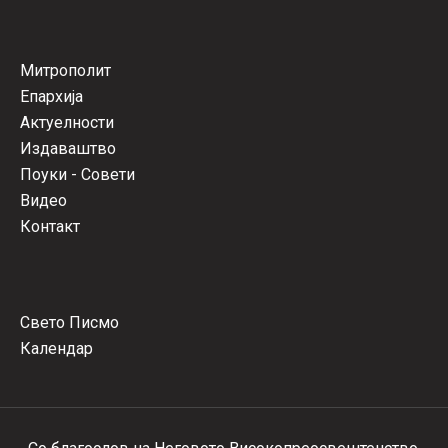
Митрополит
Епархија
Актуелности
Издаваштво
Поуки - Совети
Видео
Контакт
Свето Писмо
Календар