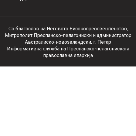
Со благослов на Неговото Високопреосвештенство,
Митрополит Преспанско-пелагониски и администратор
Австралиско-новозеландски, г. Петар
Информативна служба на Преспанско-пелагониската
православна епархија