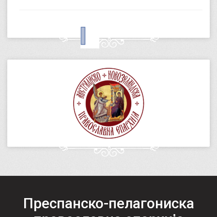
Преспанско-пелагониска