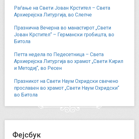
Раѓање на Свети Јован Крстител – Света
Архиерејска Литургија, во Слепче
Празнична Вечерна во манастирот „Свети
Јован Крстител“ – Германски гробишта, во
Битола
Петта недела по Педесетница – Света
Архиерејска Литургија во храмот „Свети Кирил
и Методиј“, во Ресен
Празникот на Свети Наум Охридски свечено
прославен во храмот „Свети Наум Охридски“
во Битола
Фејсбук