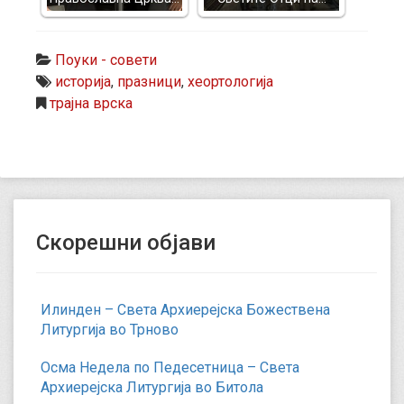
Поуки - совети
историја
,
празници
,
хеортологија
трајна врска
Скорешни објави
Илинден – Света Архиерејска Божествена
Литургија во Трново
Осма Недела по Педесетница – Света
Архиерејска Литургија во Битола