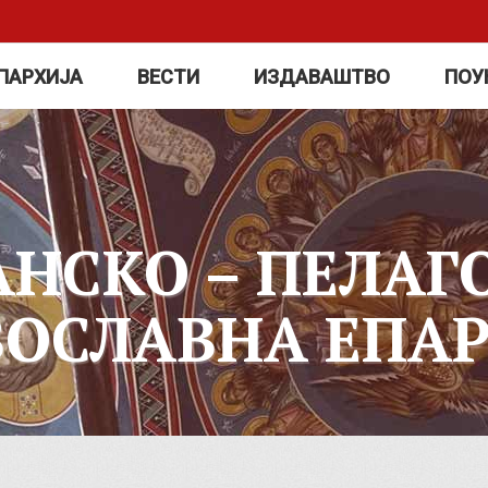
ПАРХИЈА
ВЕСТИ
ИЗДАВАШТВО
ПОУ
АНСКО – ПЕЛАГ
ВОСЛАВНА ЕПАР