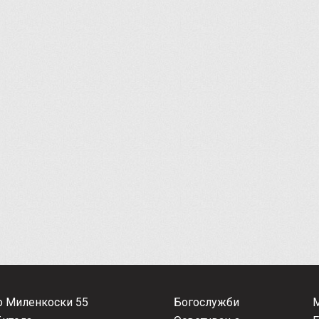
о Миленкоски 55
Богослужби