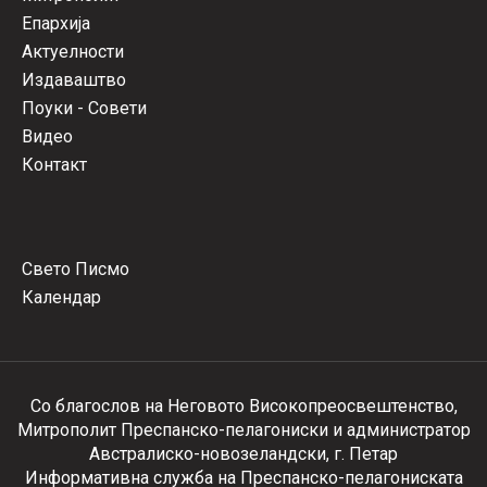
Епархија
Актуелности
Издаваштво
Поуки - Совети
Видео
Контакт
Свето Писмо
Календар
Со благослов на Неговото Високопреосвештенство,
Митрополит Преспанско-пелагониски и администратор
Австралиско-новозеландски, г. Петар
Информативна служба на Преспанско-пелагониската