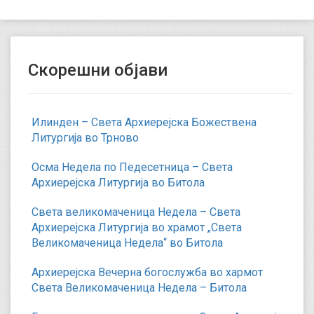
Скорешни објави
Илинден – Света Архиерејска Божествена
Литургија во Трново
Осма Недела по Педесетница – Света
Архиерејска Литургија во Битола
Света великомаченица Недела – Света
Архиерејска Литургија во храмот „Света
Великомаченица Недела“ во Битола
Архиерејска Вечерна богослужба во хармот
Света Великомаченица Недела – Битола