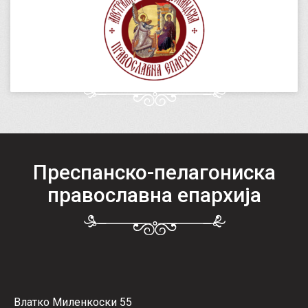
Преспанско-пелагониска
православна епархија
Влатко Миленкоски 55