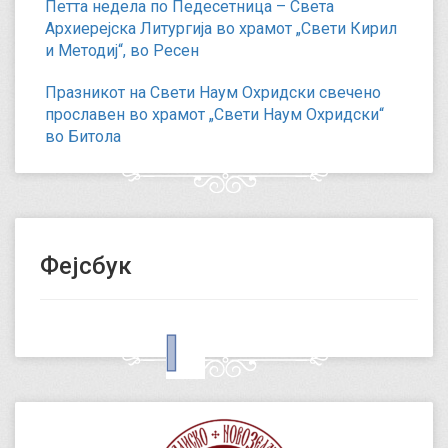
Петта недела по Педесетница – Света
Архиерејска Литургија во храмот „Свети Кирил
и Методиј“, во Ресен
Празникот на Свети Наум Охридски свечено
прославен во храмот „Свети Наум Охридски“
во Битола
Фејсбук