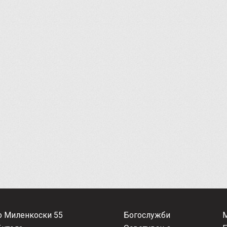
о Миленкоски 55
Богослужби