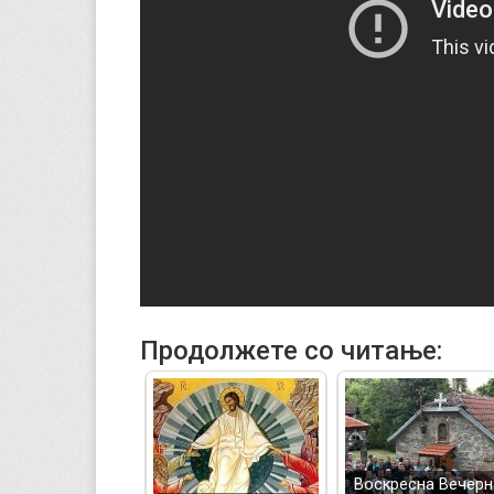
Продолжете со читање:
Воскресна Вечерн