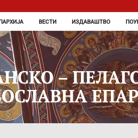
ПАРХИЈА
ВЕСТИ
ИЗДАВАШТВО
ПОУ
АНСКО – ПЕЛАГ
ВОСЛАВНА ЕПАР