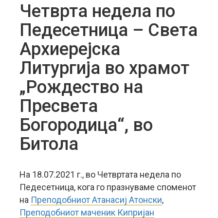
Четврта недела по
Педесетница – Света
Архиерејска
Литургија во храмот
„Рождество на
Пресвета
Богородица“, во
Битола
На 18.07.2021 г., во Четвртата недела по
Педесетница, кога го празнуваме споменот
на
Преподобниот Атанасиј Атонски
,
Преподобниот маченик Кипријан