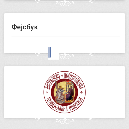
Фејсбук