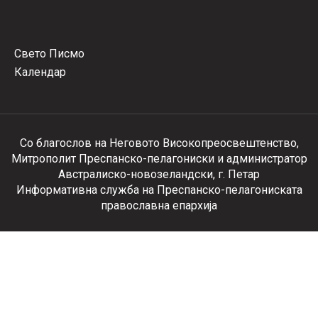
Свето Писмо
Календар
Со благослов на Неговото Високопреосвештенство,
Митрополит Преспанско-пелагониски и администратор
Австралиско-новозеландски, г. Петар
Информативна служба на Преспанско-пелагониската
православна епархија