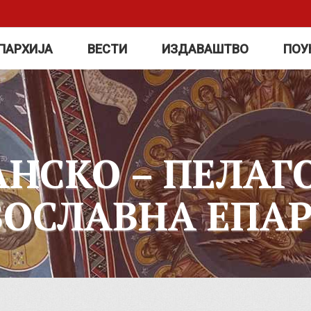
ПАРХИЈА
ВЕСТИ
ИЗДАВАШТВО
ПОУ
АНСКО – ПЕЛАГ
ВОСЛАВНА ЕПАР