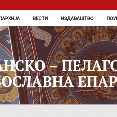
ПАРХИЈА
ВЕСТИ
ИЗДАВАШТВО
ПОУ
АНСКО – ПЕЛАГ
ВОСЛАВНА ЕПАР