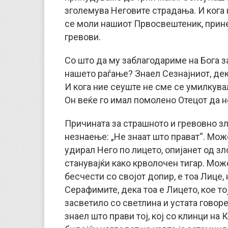
зголемува Неговите страдања. И кога н
се моли нашиот Првосвештеник, прине
гревови.
Со што да му заблагодариме на Бога з
нашето раѓање? Знаел Сезнајниот, де
И кога ние сеуште не сме се умилкувал
Он веќе го имал помолено Отецот да н
Причината за страшното и гревовно зл
незнаење: „Не знаат што прават“. Можеб
удирал Него по лицето, опијанет од зл
станувајќи како крволочен тигар. Можеб
бесчести со својот допир, е тоа Лице,
Серафимите, дека тоа е Лицето, кое то
засветило со светлина и устата говорел
знаел што прави тој, кој со клинци на