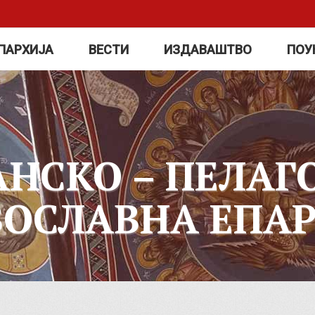
ПАРХИЈА
ВЕСТИ
ИЗДАВАШТВО
ПОУ
АНСКО – ПЕЛАГ
ВОСЛАВНА ЕПАР