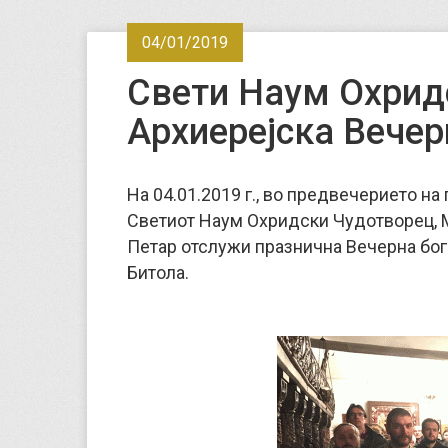
04/01/2019
Свети Наум Охрид
Архиерејска Вечер
На 04.01.2019 г., во предвечерието на
Светиот Наум Охридски Чудотворец, 
Петар отслужи празнична Вечерна бог
Битола.