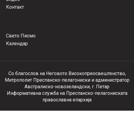
Контакт
Свето Писмо
Календар
Со благослов на Неговото Високопреосвештенство,
Митрополит Преспанско-пелагониски и администратор
Австралиско-новозеландски, г. Петар
Информативна служба на Преспанско-пелагониската
православна епархија