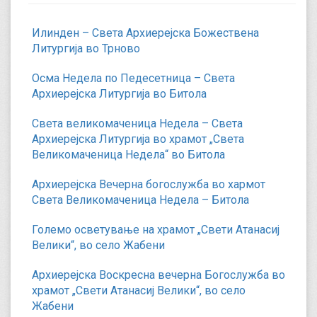
Илинден – Света Архиерејска Божествена
Литургија во Трново
Осма Недела по Педесетница – Света
Архиерејска Литургија во Битола
Света великомаченица Недела – Света
Архиерејска Литургија во храмот „Света
Великомаченица Недела“ во Битола
Архиерејска Вечерна богослужба во хармот
Света Великомаченица Недела – Битола
Големо осветување на храмот „Свети Атанасиј
Велики“, во село Жабени
Архиерејска Воскресна вечерна Богослужба во
храмот „Свети Атанасиј Велики“, во село
Жабени