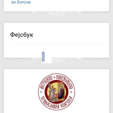
во Битола
Фејсбук