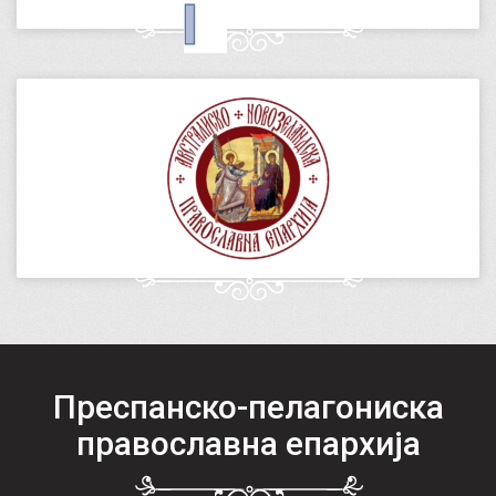
Преспанско-пелагониска
православна епархија