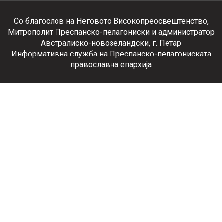
Со благослов на Неговото Високопреосвештенство,
Митрополит Преспанско-пелагониски и администратор
Австралиско-новозеландски, г. Петар
Информативна служба на Преспанско-пелагониската
православна епархија