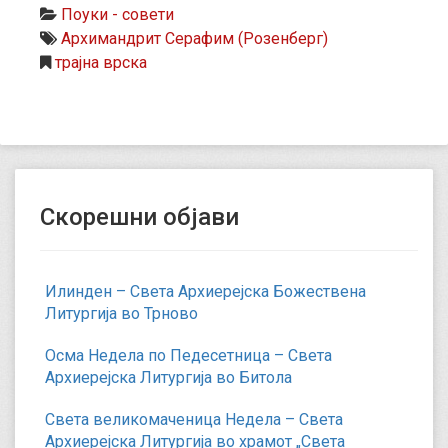
Поуки - совети
Архимандрит Серафим (Розенберг)
трајна врска
Скорешни објави
Илинден – Света Архиерејска Божествена
Литургија во Трново
Осма Недела по Педесетница – Света
Архиерејска Литургија во Битола
Света великомаченица Недела – Света
Архиерејска Литургија во храмот „Света