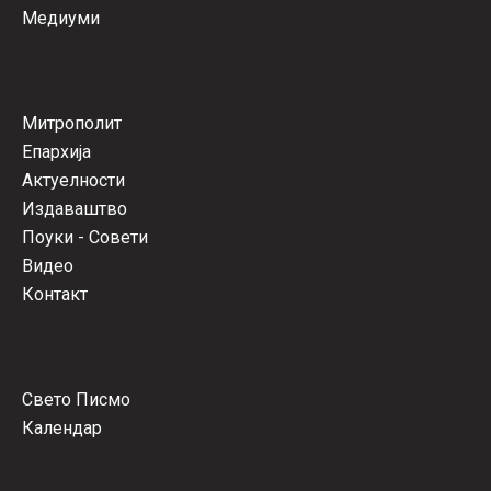
Медиуми
Митрополит
Епархија
Актуелности
Издаваштво
Поуки - Совети
Видео
Контакт
Свето Писмо
Календар