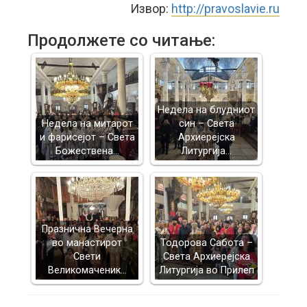
Извор:
http://pravoslavie.ru
Продолжете со читање:
Недела на блудниот
Недела на митарот
син – Света
и фарисејот – Светa
Архиерејска
Божествена…
Литургија…
Празнична Вечерна
во манастирот
Тодорова Сабота –
Свети
Света Архиерејска
Великомаченик…
Литургија во Прилеп