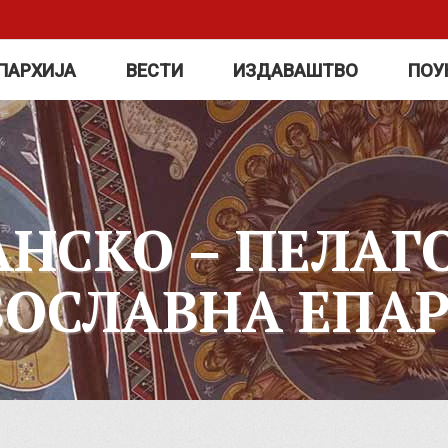
ПАРХИЈА
ВЕСТИ
ИЗДАВАШТВО
ПОУ
АНСКО – ПЕЛАГ
ВОСЛАВНА ЕПАР