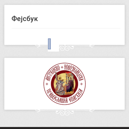
Фејсбук