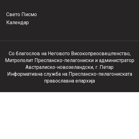
Свето Писмо
Календар
Со благослов на Неговото Високопреосвештенство,
Митрополит Преспанско-пелагониски и администратор
Австралиско-новозеландски, г. Петар
Информативна служба на Преспанско-пелагониската
православна епархија