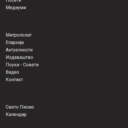
Посети
Медиуми
Митрополит
Епархија
Актуелности
Издаваштво
Поуки - Совети
Видео
Контакт
Свето Писмо
Календар