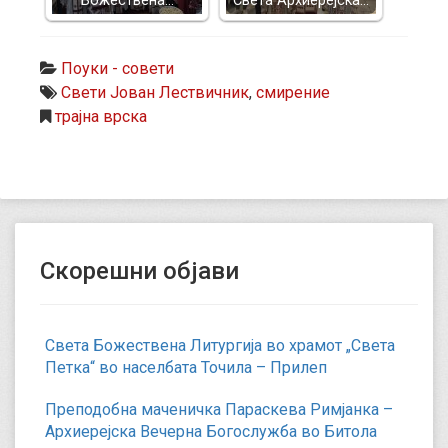
Божествена…
Света Архиерејска…
Поуки - совети
Свети Јован Лествичник
,
смирение
трајна врска
Скорешни објави
Света Божествена Литургија во храмот „Света
Петка“ во населбата Точила – Прилеп
Преподобна маченичка Параскева Римјанка –
Архиерејска Вечерна Богослужба во Битола