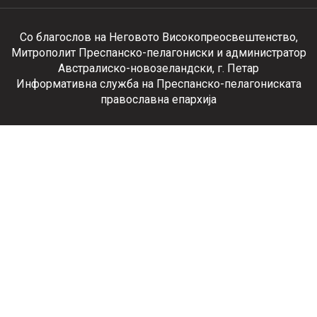
Со благослов на Неговото Високопреосвештенство,
Митрополит Преспанско-пелагониски и администратор
Австралиско-новозеландски, г. Петар
Информативна служба на Преспанско-пелагониската
православна епархија