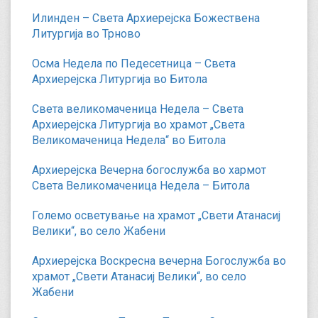
Илинден – Света Архиерејска Божествена
Литургија во Трново
Осма Недела по Педесетница – Света
Архиерејска Литургија во Битола
Света великомаченица Недела – Света
Архиерејска Литургија во храмот „Света
Великомаченица Недела“ во Битола
Архиерејска Вечерна богослужба во хармот
Света Великомаченица Недела – Битола
Големо осветување на храмот „Свети Атанасиј
Велики“, во село Жабени
Архиерејска Воскресна вечерна Богослужба во
храмот „Свети Атанасиј Велики“, во село
Жабени