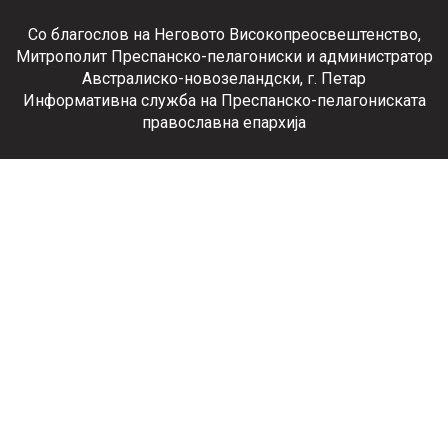
Со благослов на Неговото Високопреосвештенство,
Митрополит Преспанско-пелагониски и администратор
Австралиско-новозеландски, г. Петар
Информативна служба на Преспанско-пелагониската
православна епархија