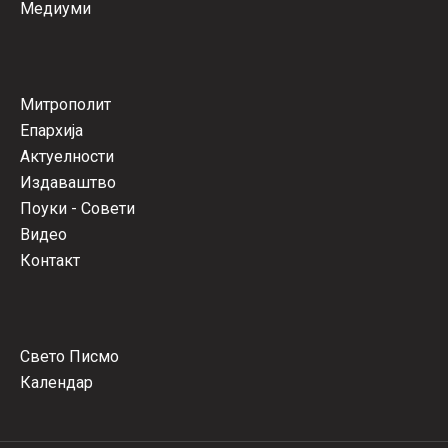
Медиуми
Митрополит
Епархија
Актуелности
Издаваштво
Поуки - Совети
Видео
Контакт
Свето Писмо
Календар