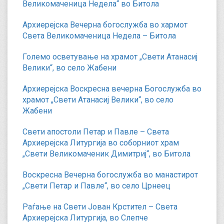
Великомаченица Недела“ во Битола
Архиерејска Вечерна богослужба во хармот
Света Великомаченица Недела – Битола
Големо осветување на храмот „Свети Атанасиј
Велики“, во село Жабени
Архиерејска Воскресна вечерна Богослужба во
храмот „Свети Атанасиј Велики“, во село
Жабени
Свети апостоли Петар и Павле – Света
Архиерејска Литургија во соборниот храм
„Свети Великомаченик Димитриј“, во Битола
Воскресна Вечерна богослужба во манастирот
„Свети Петар и Павле“, во село Црнеец
Раѓање на Свети Јован Крстител – Света
Архиерејска Литургија, во Слепче