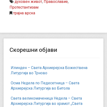
духовен живот
,
Православие
,
Протестантизам
трајна врска
Скорешни објави
Илинден – Света Архиерејска Божествена
Литургија во Трново
Осма Недела по Педесетница – Света
Архиерејска Литургија во Битола
Света великомаченица Недела – Света
Архиерејска Литургија во храмот „Света