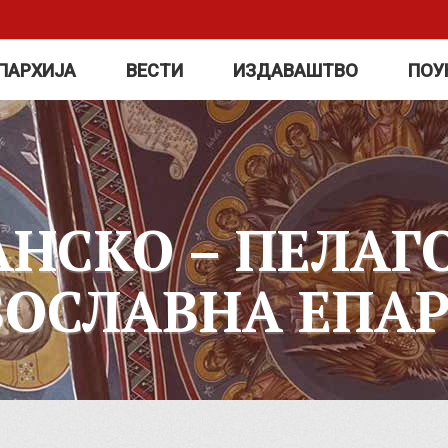
ПАРХИЈА
ВЕСТИ
ИЗДАВАШТВО
ПОУ
АНСКО – ПЕЛАГ
ВОСЛАВНА ЕПАР