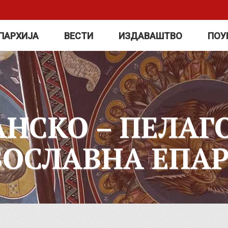
ПАРХИЈА
ВЕСТИ
ИЗДАВАШТВО
ПОУ
АНСКО – ПЕЛАГ
ВОСЛАВНА ЕПАР