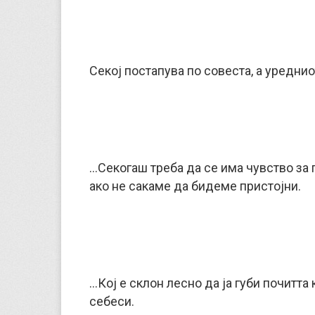
Секој постапува по совеста, а уреднио
…Секогаш треба да се има чувство за п
ако не сакаме да бидеме пристојни.
…Кој е склон лесно да ја губи почитта 
себеси.