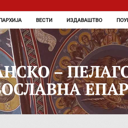
ПАРХИЈА
ВЕСТИ
ИЗДАВАШТВО
ПОУ
АНСКО – ПЕЛАГ
ВОСЛАВНА ЕПАР