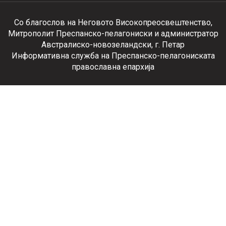
Со благослов на Неговото Високопреосвештенство,
Митрополит Преспанско-пелагониски и администратор
Австралиско-новозеландски, г. Петар
Информативна служба на Преспанско-пелагониската
православна епархија