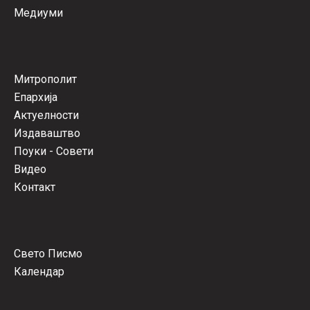
Медиуми
Митрополит
Епархија
Актуелности
Издаваштво
Поуки - Совети
Видео
Контакт
Свето Писмо
Календар