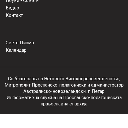
Поуки - Совети
Видео
Контакт
Свето Писмо
Календар
Со благослов на Неговото Високопреосвештенство,
Митрополит Преспанско-пелагониски и администратор
Австралиско-новозеландски, г. Петар
Информативна служба на Преспанско-пелагониската
православна епархија