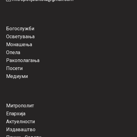
Богослужби
Осветувања
Монашења
Опела
Ракополагања
Посети
Медиуми
Митрополит
Епархија
Актуелности
Издаваштво