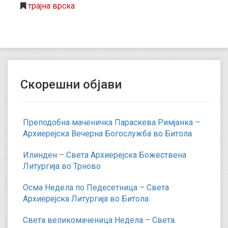
трајна врска
Скорешни објави
Преподобна маченичка Параскева Римјанка –
Архиерејска Вечерна Богослужба во Битола
Илинден – Света Архиерејска Божествена
Литургија во Трново
Осма Недела по Педесетница – Света
Архиерејска Литургија во Битола
Света великомаченица Недела – Света