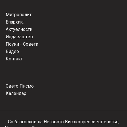
Митрополит
Епархија
Актуелности
Издаваштво
Поуки - Совети
Видео
Контакт
Свето Писмо
Календар
Со благослов на Неговото Високопреосвештенство,