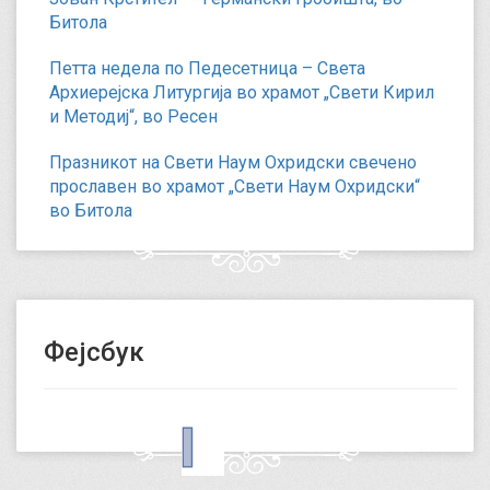
Битола
Петта недела по Педесетница – Света
Архиерејска Литургија во храмот „Свети Кирил
и Методиј“, во Ресен
Празникот на Свети Наум Охридски свечено
прославен во храмот „Свети Наум Охридски“
во Битола
Фејсбук