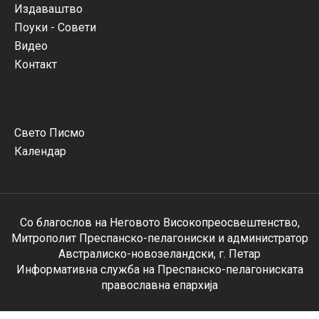
Издаваштво
Поуки - Совети
Видео
Контакт
Свето Писмо
Календар
Со благослов на Неговото Високопреосвештенство,
Митрополит Преспанско-пелагониски и администратор
Австралиско-новозеландски, г. Петар
Информативна служба на Преспанско-пелагониската
православна епархија