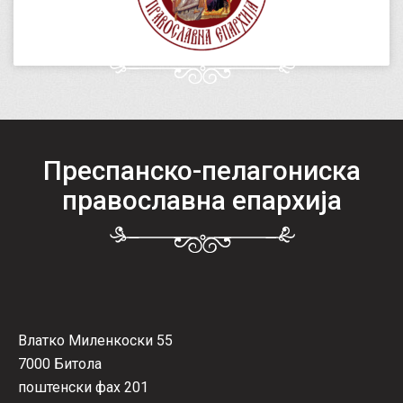
Преспанско-пелагониска
православна епархија
Влатко Миленкоски 55
7000 Битола
поштенски фах 201