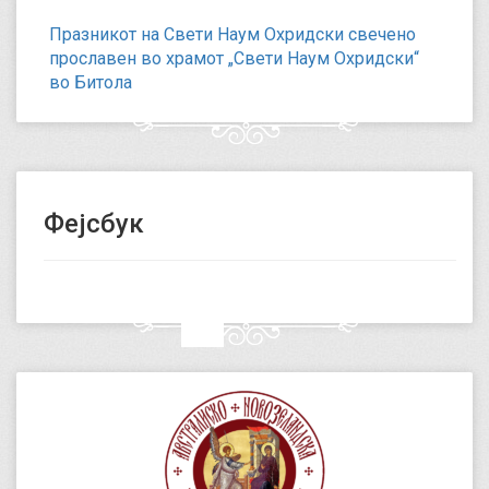
Празникот на Свети Наум Охридски свечено
прославен во храмот „Свети Наум Охридски“
во Битола
Фејсбук