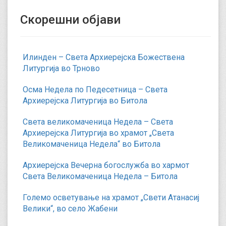
Скорешни објави
Илинден – Света Архиерејска Божествена
Литургија во Трново
Осма Недела по Педесетница – Света
Архиерејска Литургија во Битола
Света великомаченица Недела – Света
Архиерејска Литургија во храмот „Света
Великомаченица Недела“ во Битола
Архиерејска Вечерна богослужба во хармот
Света Великомаченица Недела – Битола
Големо осветување на храмот „Свети Атанасиј
Велики“, во село Жабени