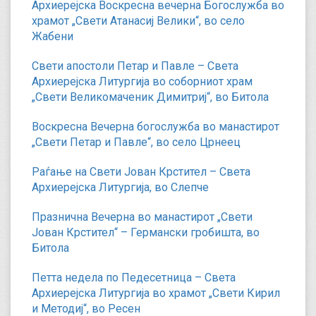
Архиерејска Воскресна вечерна Богослужба во
храмот „Свети Атанасиј Велики“, во село
Жабени
Свети апостоли Петар и Павле – Света
Архиерејска Литургија во соборниот храм
„Свети Великомаченик Димитриј“, во Битола
Воскресна Вечерна богослужба во манастирот
„Свети Петар и Павле“, во село Црнеец
Раѓање на Свети Јован Крстител – Света
Архиерејска Литургија, во Слепче
Празнична Вечерна во манастирот „Свети
Јован Крстител“ – Германски гробишта, во
Битола
Петта недела по Педесетница – Света
Архиерејска Литургија во храмот „Свети Кирил
и Методиј“, во Ресен